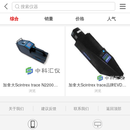
搜索仪器
综合
销量
价格
人气
加拿大Scintrex trace N2200手提式毒品探测器
加拿大Scintrex trace品牌EVD-3000手提式爆炸物检测机
浏览
浏览
关于我们
建议反馈
联系我们
返回顶部