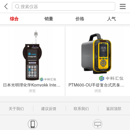
搜索仪器
综合
销量
价格
人气
日本光明理化学Komyokk Integral III臭味检测分析仪
PTM600-OU手提复合式恶臭气体分析仪
浏览
浏览
关于我们
建议反馈
联系我们
返回顶部