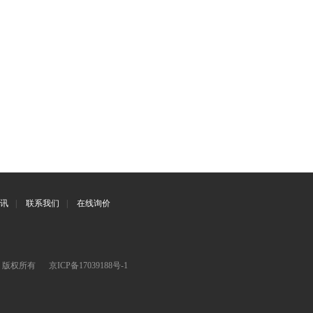
讯
|
联系我们
|
在线询价
司 版权所有
京ICP备17039188号-1