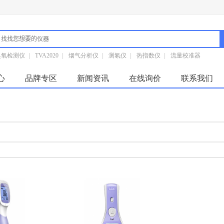
臭氧检测仪
|
TVA2020
|
烟气分析仪
|
测氡仪
|
热指数仪
|
流量校准器
心
品牌专区
新闻资讯
在线询价
联系我们