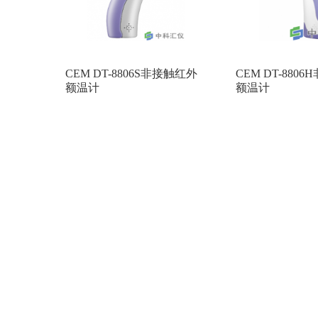
CEM DT-8806S非接触红外
CEM DT-880
额温计
额温计