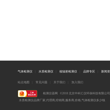
气体检测仪
|
水质检测仪
|
核辐射检测仪
|
品牌专区
|
新闻资
站点地图
|
常见问题
|
关于我们
|
加入我们
检测仪器网 ©2018 北京中科汇仪环保科技有限公
水质检测仪品牌厂家,代理商,经销商,服务商,价格,气体检测仪多少钱