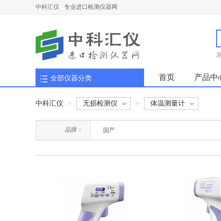
中科汇仪
专业进口检测仪器网
首页
产品中
全部仪器分类
中科汇仪
无损检测仪
体温测量计
>
>
品牌：
国产