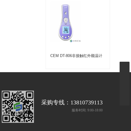
CEM DT-806非接触红外额温计
采购专线：13810739113
服务时间: 9:00-18:00