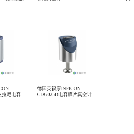
仪
CON
德国英福康INFICON
A型皮拉尼电容
CDG025D电容膜片真空计