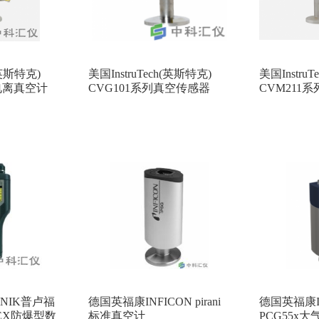
(英斯特克)
美国InstruTech(英斯特克)
美国Instru
显电离真空计
CVG101系列真空传感器
CVM211
阻真空计
HNIK普卢福
德国英福康INFICON pirani
德国英福康I
 EX防爆型数
标准真空计
PCG55x