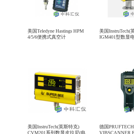
美国Teledyne Hastings HPM
美国InstruTech
4/5/6便携式真空计
IGM401型数
美国InstruTech(英斯特克)
德国PRUFTEC
CVM201系列数显皮拉尼(电
VIBSCANNER