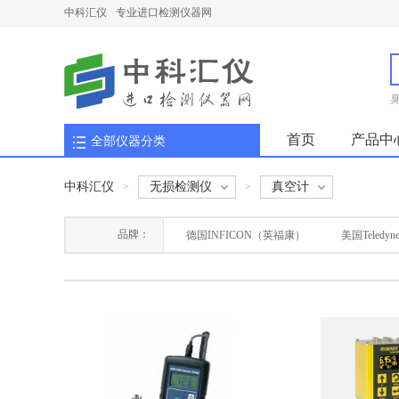
中科汇仪
专业进口检测仪器网
首页
产品中
全部仪器分类
中科汇仪
无损检测仪
真空计
>
>
品牌：
德国INFICON（英福康）
美国Teledyne 