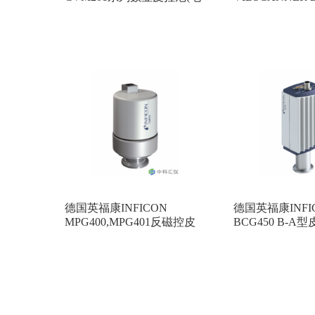
阻)真空计
据采集信号分析
德国英福康INFICON
德国英福康INFI
MPG400,MPG401反磁控皮
BCG450 B-
拉尼真空计
膜片真空计