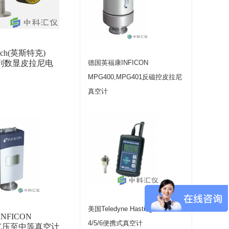
Tech(英斯特克)
系列数显皮拉尼电
德国英福康INFICON
MPG400,MPG401反磁控皮拉尼
真空计
美国Teledyne Hastings HPM
NFICON
4/5/6便携式真空计
大气压至中等真空计