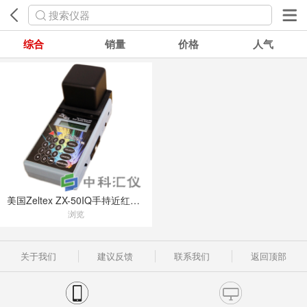
搜索仪器
综合
销量
价格
人气
美国Zeltex ZX-50IQ手持近红外谷物分析仪
浏览
关于我们
建议反馈
联系我们
返回顶部