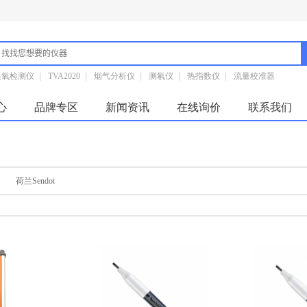
臭氧检测仪
|
TVA2020
|
烟气分析仪
|
测氡仪
|
热指数仪
|
流量校准器
心
品牌专区
新闻资讯
在线询价
联系我们
荷兰Sendot