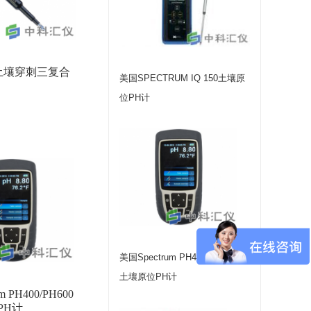
53土壤穿刺三复合
美国SPECTRUM IQ 150土壤原
位PH计
美国Spectrum PH400/PH600型
土壤原位PH计
m PH400/PH600
PH计