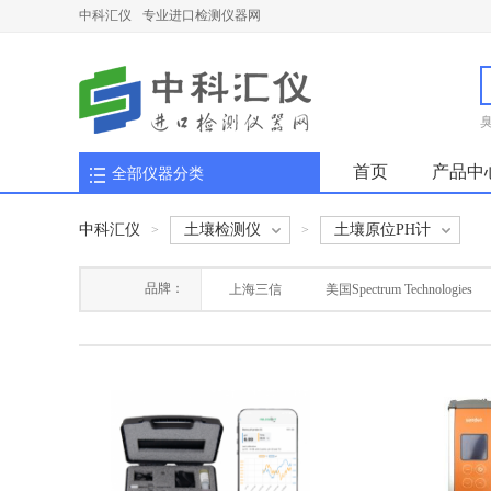
中科汇仪
专业进口检测仪器网
首页
产品中
全部仪器分类
中科汇仪
土壤检测仪
土壤原位PH计
>
>
品牌：
上海三信
美国Spectrum Technologies