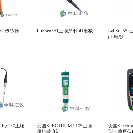
度pH传感器
LabSen551土壤穿刺pH电极
LabSen5
pH电极
IQ 150土壤
美国SPECTRUM 2105土壤
美国Spectru
原位酸度计
型土壤原位