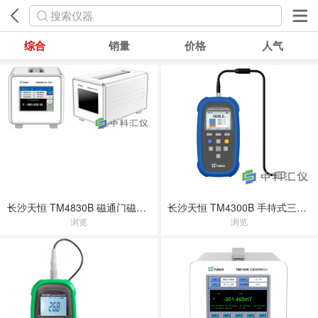
搜索仪器
综合
销量
价格
人气
长沙天恒 TM4830B 磁通门磁强计
长沙天恒 TM4300B 手持式三轴磁通门磁强计
浏览
浏览