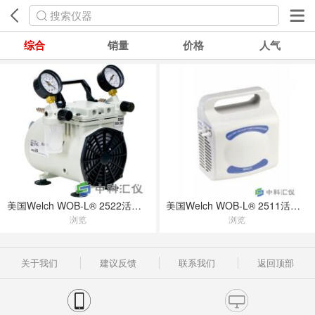
搜索仪器
综合
销量
价格
人气
美国Welch WOB-L® 2522活塞泵
美国Welch WOB-L® 2511活塞泵
浏览
浏览
关于我们
建议反馈
联系我们
返回顶部