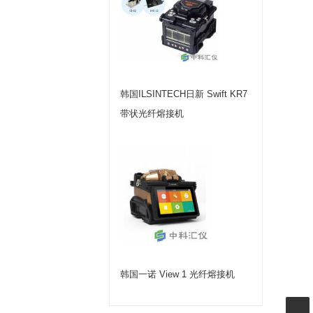
韩国ILSINTECH日新 Swift KR7
带状光纤熔接机
韩国一诺 View 1 光纤熔接机