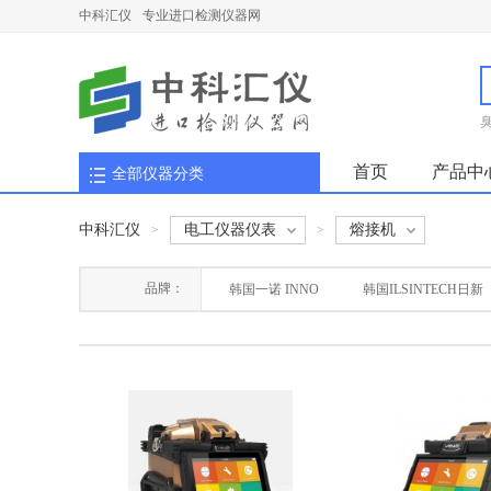
中科汇仪
专业进口检测仪器网
首页
产品中
全部仪器分类
中科汇仪
电工仪器仪表
熔接机
>
>
品牌：
韩国一诺 INNO
韩国ILSINTECH日新