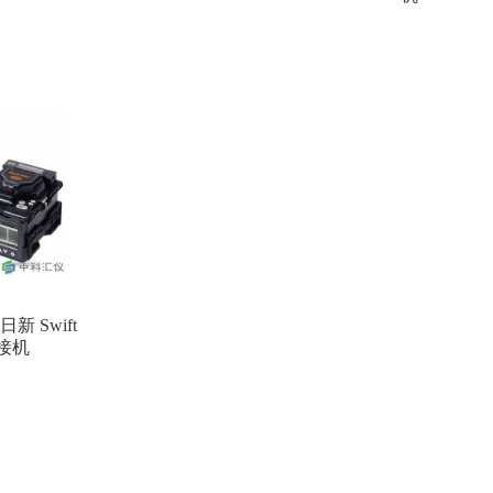
日新 Swift
接机