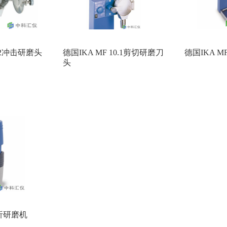
0.2冲击研磨头
德国IKA MF 10.1剪切研磨刀
德国IKA 
头
分析研磨机