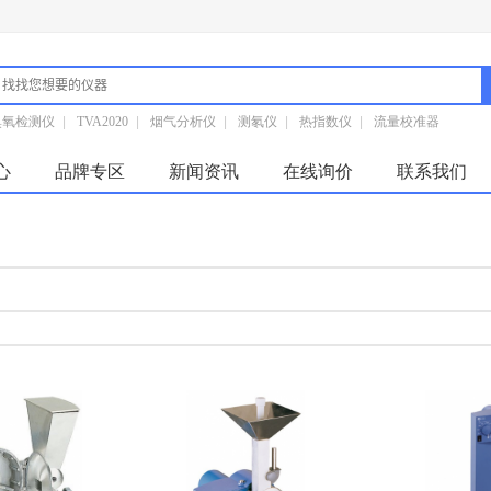
臭氧检测仪
|
TVA2020
|
烟气分析仪
|
测氡仪
|
热指数仪
|
流量校准器
心
品牌专区
新闻资讯
在线询价
联系我们