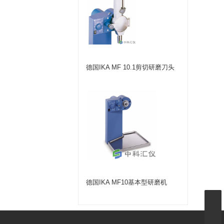
德国IKA MF 10.1剪切研磨刀头
德国IKA MF10基本型研磨机