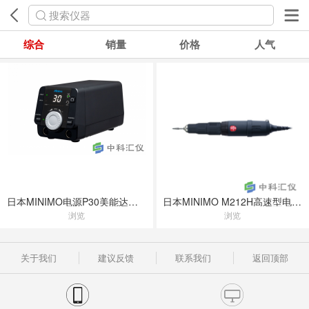
搜索仪器
综合
销量
价格
人气
日本MINIMO电源P30美能达电源C2213研磨机控制器
日本MINIMO M212H高速型电动研磨机
浏览
浏览
关于我们
建议反馈
联系我们
返回顶部