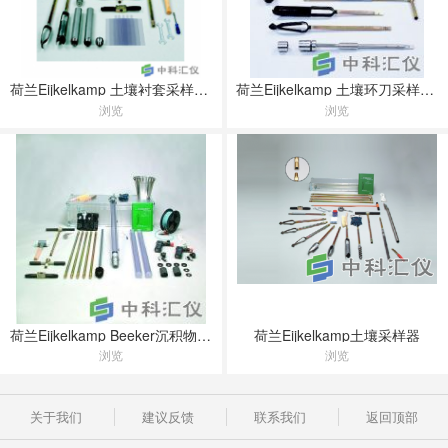
荷兰Eijkelkamp 土壤衬套采样器(土壤重金属采样)
荷兰Eijkelkamp 土壤环刀采样器套装
浏览
浏览
荷兰Eijkelkamp Beeker沉积物采样器
荷兰Eijkelkamp土壤采样器
浏览
浏览
关于我们
建议反馈
联系我们
返回顶部