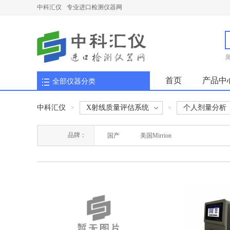
中科汇仪
专业进口检测仪器网
首页
产品中
全部仪器分类
中科汇仪
X射线质量评估系统
个人剂量分析
>
>
品牌：
国产
美国Mirrion