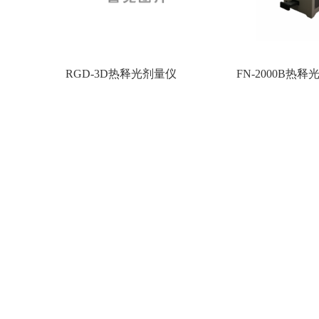
RGD-3D热释光剂量仪
FN-2000B热