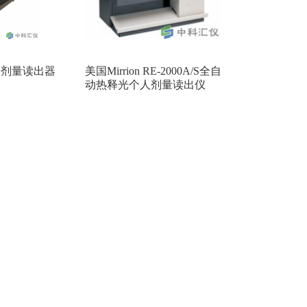
释光剂量读出器
美国Mirrion RE-2000A/S全自
动热释光个人剂量读出仪