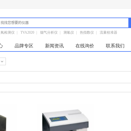
臭氧检测仪
|
TVA2020
|
烟气分析仪
|
测氡仪
|
热指数仪
|
流量校准器
心
品牌专区
新闻资讯
在线询价
联系我们