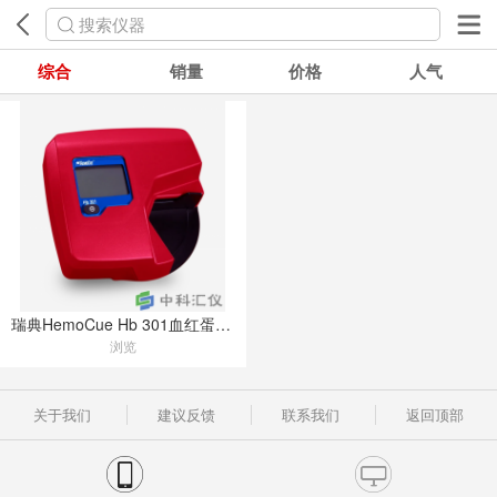
搜索仪器
综合
销量
价格
人气
瑞典HemoCue Hb 301血红蛋白分析仪
浏览
关于我们
建议反馈
联系我们
返回顶部