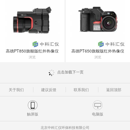
高德PT850旗舰版红外热像仪
高德PT650旗舰版红外热像仪
浏览
浏览
点击加载下一页
关于我们
建议反馈
联系我们
返回顶部
触屏版
电脑版
北京中科汇仪环保科技有限公司