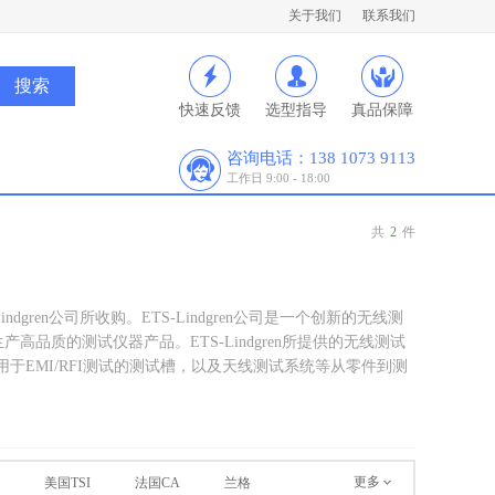
关于我们
联系我们
快速反馈
选型指导
真品保障
咨询电话：138 1073 9113
工作日 9:00 - 18:00
共
2
件
gren公司所收购。ETS-Lindgren公司是一个创新的无线测
产高品质的测试仪器产品。ETS-Lindgren所提供的无线测试
于EMI/RFI测试的测试槽，以及天线测试系统等从零件到测
更多
美国TSI
法国CA
兰格