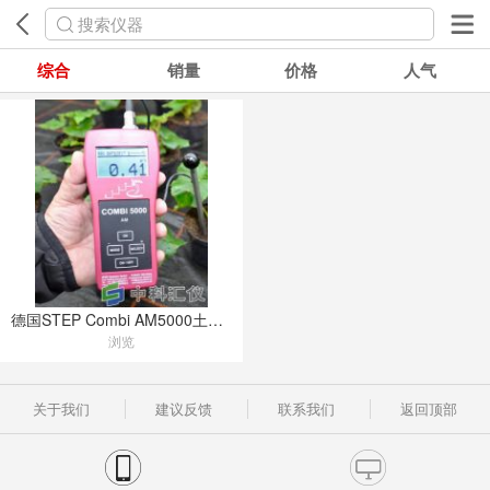
搜索仪器
综合
销量
价格
人气
德国STEP Combi AM5000土壤盐分速测仪
浏览
关于我们
建议反馈
联系我们
返回顶部