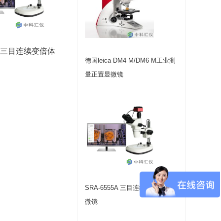
5A 三目连续变倍体
德国leica DM4 M/DM6 M工业测
量正置显微镜
SRA-6555A 三目连续变倍体视显
微镜