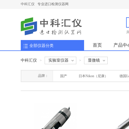
中科汇仪
专业进口检测仪器网
首页
产品中
全部仪器分类
中科汇仪
实验室仪器
显微镜
>
>
品牌：
国产
日本Nikon（尼康）
德国Le