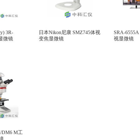
) 3R-
日本Nikon尼康 SMZ745体视
SRA-655
线显微镜
变焦显微镜
视显微镜
M/DM6 M工
镜