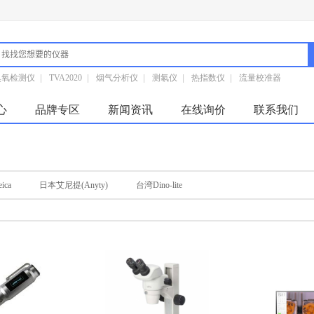
臭氧检测仪
|
TVA2020
|
烟气分析仪
|
测氡仪
|
热指数仪
|
流量校准器
心
品牌专区
新闻资讯
在线询价
联系我们
ica
日本艾尼提(Anyty)
台湾Dino-lite