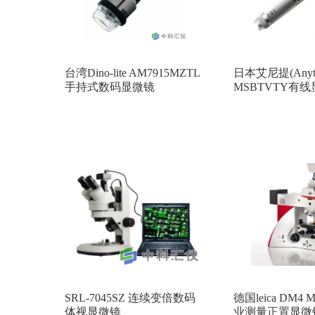
台湾Dino-lite AM7915MZTL
日本艾尼提(Anyty
手持式数码显微镜
MSBTVTY有
SRL-7045SZ 连续变倍数码
德国leica DM4 
体视显微镜
业测量正置显微