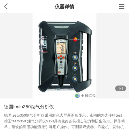
仪器详情
1
/1
德国testo350烟气分析仪
德国testo350烟气分析仪采用彩色大屏幕图形显示，密闭的外壳使得test
德国testo350 烟气分析仪o350具有较好的抗撞击能力和防尘能力。操作简
单，预设的应用功能直接引导用户操作。可测量燃烧器、汽轮机、发动机