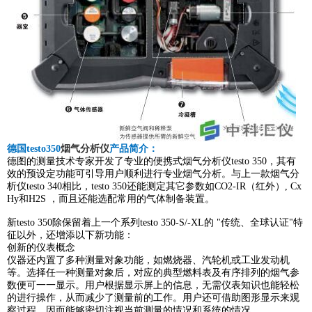
德国testo350
烟气分析仪
产品简介：
德图的测量技术专家开发了专业的便携式烟气分析仪testo 350，其有
效的预设定功能可引导用户顺利进行专业烟气分析。与上一款烟气分
析仪testo 340相比，testo 350还能测定其它参数如CO2-IR（红外）, Cx
Hy和H2S ，而且还能选配常用的气体制备装置。
新testo 350除保留着上一个系列testo 350-S/-XL的 "传统、全球认证"特
征以外，还增添以下新功能：
创新的仪表概念
仪器还内置了多种测量对象功能，如燃烧器、汽轮机或工业发动机
等。选择任一种测量对象后，对应的典型燃料表及有序排列的烟气参
数便可一一显示。用户根据显示屏上的信息，无需仪表知识也能轻松
的进行操作，从而减少了测量前的工作。用户还可借助图形显示来观
察过程，因而能够密切注视当前测量的情况和系统的情况。