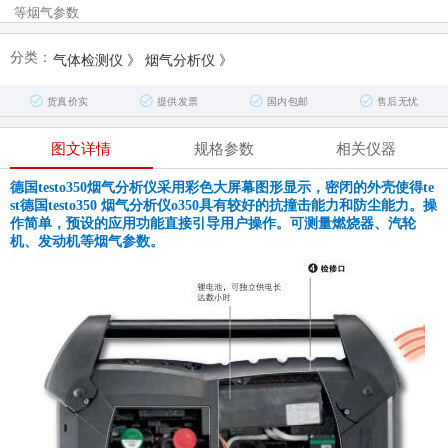
等烟气参数
分类：
气体检测仪
》
烟气分析仪
》
货真价实
提供发票
国内包邮
售后无忧
图文详情
规格参数
相关仪器
德国testo350烟气分析仪采用彩色大屏幕图形显示，密闭的外壳使得te
st德国testo350 烟气分析仪o350具有较好的抗撞击能力和防尘能力。操
作简单，预设的应用功能直接引导用户操作。可测量燃烧器、汽轮
机、发动机等烟气参数。