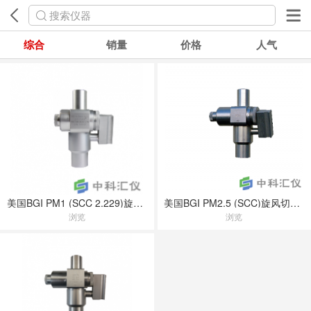
搜索仪器
综合
销量
价格
人气
美国BGI PM1 (SCC 2.229)旋风切割器
美国BGI PM2.5 (SCC)旋风切割器
浏览
浏览