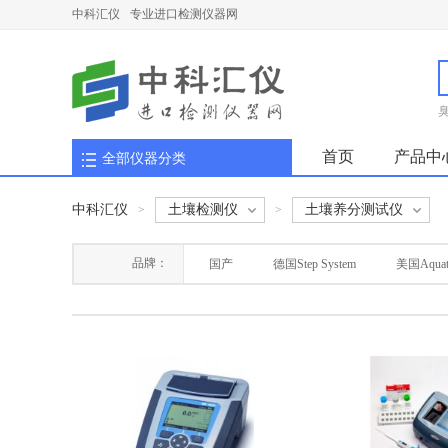
中科汇仪
专业进口检测仪器网
首页
产品中
全部仪器分类
中科汇仪
土壤检测仪
土壤养分测试仪
>
>
品牌：
国产
德国Step System
美国Aquat