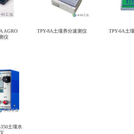
A AGRO
TPY-8A土壤养分速测仪
TPY-6A
速测仪
C-350土壤水
仪