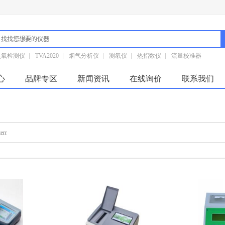
臭氧检测仪
|
TVA2020
|
烟气分析仪
|
测氡仪
|
热指数仪
|
流量校准器
心
品牌专区
新闻资讯
在线询价
联系我们
err