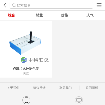
搜索仪器
综合
销量
价格
人气
WSL-2比较测色仪
浏览
关于我们
建议反馈
联系我们
返回顶部