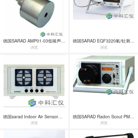
德国SARAD AMP01-03低噪声前放
德国SARAD EQF3220氡/钍测量仪
浏览
浏览
德国sarad Indoor Air Sensor室内氡测量仪
德国SARAD Radon Scout PMT闪烁室测氡仪
浏览
浏览