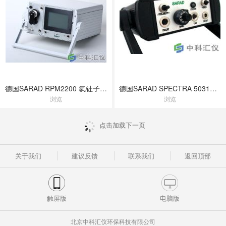
德国SARAD RPM2200 氡钍子体测量仪
德国SARAD SPECTRA 5031多道分析器
浏览
浏览
点击加载下一页
关于我们
建议反馈
联系我们
返回顶部
触屏版
电脑版
北京中科汇仪环保科技有限公司