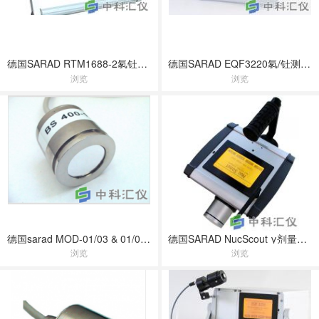
德国SARAD RTM1688-2氡钍测量仪
德国SARAD EQF3220氡/钍测量仪
浏览
浏览
德国sarad MOD-01/03 & 01/04半导体探测器/预制前放套装
德国SARAD NucScout γ剂量率检测仪
浏览
浏览