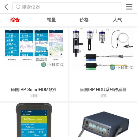
搜索仪器
综合
销量
价格
人气
德国IBP SmartHDM软件
德国IBP HDU系列传感器
浏览
浏览