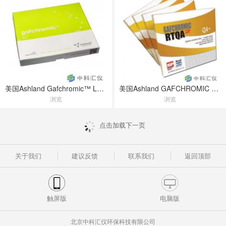
美国Ashland Gafchromic™ LD-V1 放射胶片
美国Ashland GAFCHROMIC RTQA2放疗胶片
浏览
浏览
点击加载下一页
关于我们
建议反馈
联系我们
返回顶部
触屏版
电脑版
北京中科汇仪环保科技有限公司