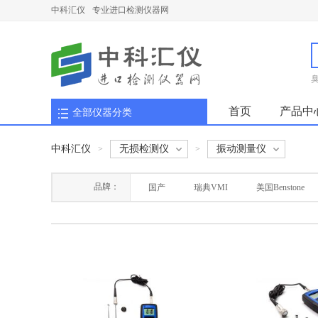
中科汇仪
专业进口检测仪器网
首页
产品中
全部仪器分类
中科汇仪
无损检测仪
振动测量仪
>
>
品牌：
国产
瑞典VMI
美国Benstone
英国ACEPOM