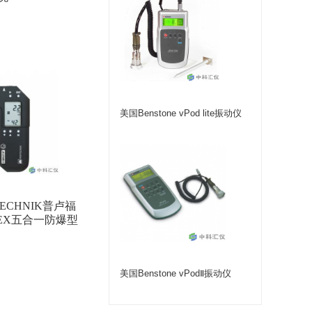
美国Benstone vPod lite振动仪
TECHNIK普卢福
P EX五合一防爆型
美国Benstone vPodⅡ振动仪