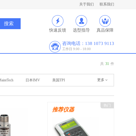
关于我们
联系我们
快速反馈
选型指导
真品保障
咨询电话：138 1073 9113
工作日 9:00 - 18:00
共
31
件
更多
intTech
日本IMV
美国TPI
热门
推荐仪器