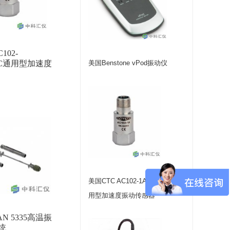
102-
C/6C通用型加速度
美国Benstone vPod振动仪
美国CTC AC102-1A/2C/3C/6C通
用型加速度振动传感器
N 5335高温振
统