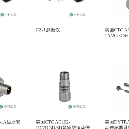
CZ-J 测振仪
美国CTC AC
1A/2C/3
振动传感器
6-1A磁座安
美国CTC AC192-
美国DYTRA
1D/2D/3D/6D紧凑型振动传
动传感器系