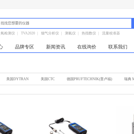
臭氧检测仪
|
TVA2020
|
烟气分析仪
|
测氡仪
|
热指数仪
|
流量校准器
心
品牌专区
新闻资讯
在线询价
联系我们
美国DYTRAN
美国CTC
德国PRUFTECHNIK(普卢福)
瑞典 Ma