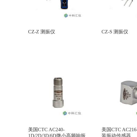
CZ-Z 测振仪
CZ-S 测振仪
美国CTC AC240-
美国CTC AC21
1D/2D/3D/6D微小高频响振
装振动传感器