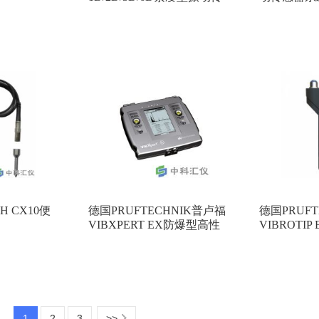
感器
H CX10便
德国PRUFTECHNIK普卢福
德国PRUF
VIBXPERT EX防爆型高性
VIBROTI
能信号分析仪
数据采集器
1
2
3
>>