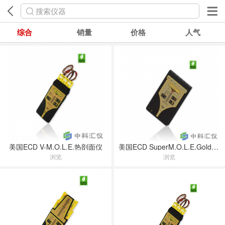
搜索仪器
综合
销量
价格
人气
美国ECD V-M.O.L.E.热剖面仪
美国ECD SuperM.O.L.E.Gold 2热剖面仪
浏览
浏览