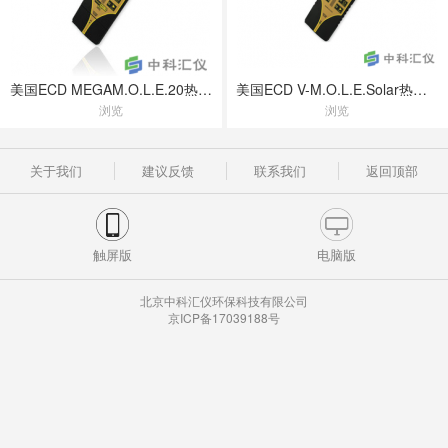
美国ECD MEGAM.O.L.E.20热剖面仪
美国ECD V-M.O.L.E.Solar热剖面仪
浏览
浏览
关于我们
建议反馈
联系我们
返回顶部
触屏版
电脑版
北京中科汇仪环保科技有限公司
京ICP备17039188号