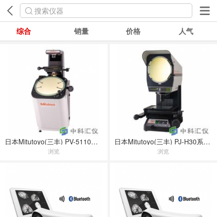
搜索仪器
综合
销量
价格
人气
日本Mitutoyo(三丰) PV-5110系列投影仪
日本Mitutoyo(三丰) PJ-H30系列投影仪
浏览
浏览