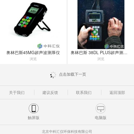
奥林巴斯45MG超声波测厚仪
奥林巴斯 38DL PLUS超声测厚仪
浏览
浏览
点击加载下一页
关于我们
建议反馈
联系我们
返回顶部
触屏版
电脑版
北京中科汇仪环保科技有限公司