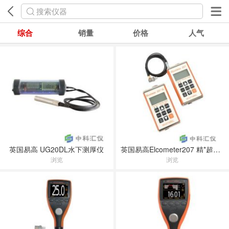
搜索仪器
综合
销量
价格
人气
英国易高 UG20DL水下测厚仪
英国易高Elcometer207 精*超声波测厚仪
浏览
浏览