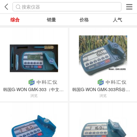
搜索仪器
综合
销量
价格
人气
韩国G-WON GMK-303（中文界面）NEW谷物水分测定仪
韩国G-WON GMK-303RS谷物水分测定仪
浏览
浏览