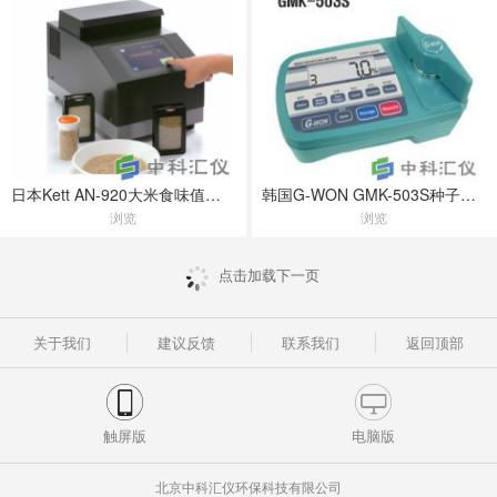
日本Kett AN-920大米食味值检测仪
韩国G-WON GMK-503S种子水份测定仪
浏览
浏览
点击加载下一页
关于我们
建议反馈
联系我们
返回顶部
触屏版
电脑版
北京中科汇仪环保科技有限公司