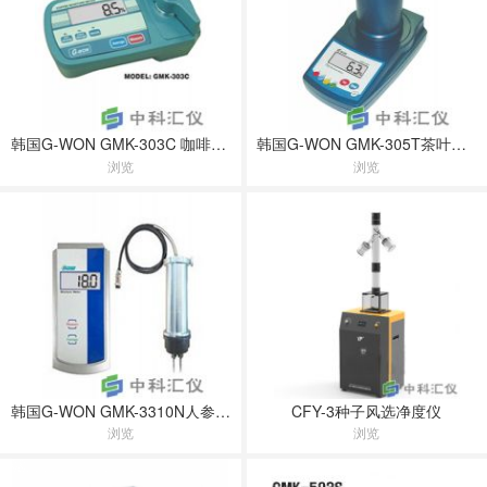
韩国G-WON GMK-303C 咖啡豆水分测定仪
韩国G-WON GMK-305T茶叶水分测定仪
浏览
浏览
韩国G-WON GMK-3310N人参水分仪
CFY-3种子风选净度仪
浏览
浏览