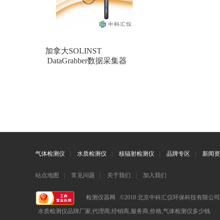
加拿大SOLINST
DataGrabber数据采集器
气体检测仪
|
水质检测仪
|
核辐射检测仪
|
品牌专区
|
新闻资
站点地图
|
常见问题
|
关于我们
|
加入我们
检测仪器网 ©2018 北京中科汇仪环保科技有限公
水质检测仪品牌厂家,代理商,经销商,服务商,价格,气体检测仪多少钱