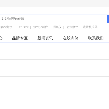
臭氧检测仪
|
TVA2020
|
烟气分析仪
|
测氡仪
|
热指数仪
|
流量校准器
心
品牌专区
新闻资讯
在线询价
联系我们