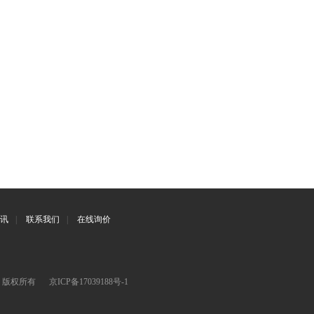
讯
|
联系我们
|
在线询价
司 版权所有
京ICP备17039188号-1