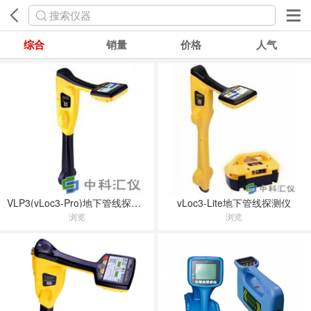
搜索仪器
综合
销量
价格
人气
VLP3(vLoc3-Pro)地下管线探测仪
vLoc3-Lite地下管线探测仪
浏览
浏览