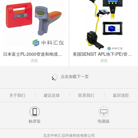
日本富士PL-2000管道和电缆定位仪
美国SENSIT APL地下(PE)管线探测仪
浏览
浏览
点击加载下一页
关于我们
建议反馈
联系我们
返回顶部
触屏版
电脑版
北京中科汇仪环保科技有限公司