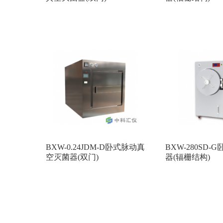
BXW-0.24JDM-D卧式脉动真
BXW-280SD
空灭菌器(双门)
器(辐栅结构)