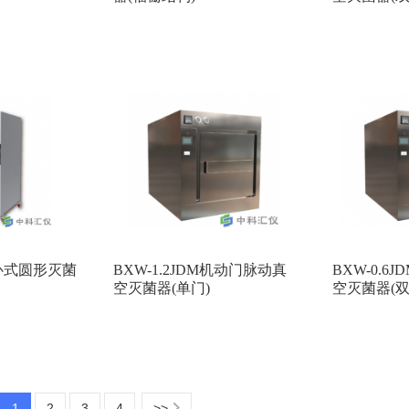
-G卧式圆形灭菌
BXW-1.2JDM机动门脉动真
BXW-0.6
空灭菌器(单门)
空灭菌器(双
1
2
3
4
>>