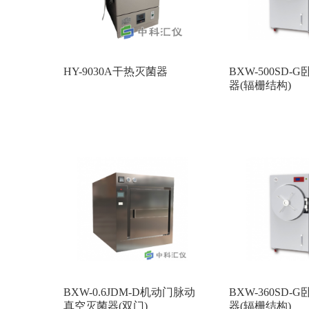
HY-9030A干热灭菌器
BXW-500SD
器(辐栅结构)
BXW-0.6JDM-D机动门脉动
BXW-360SD
真空灭菌器(双门)
器(辐栅结构)