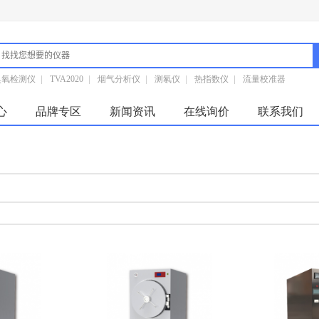
臭氧检测仪
|
TVA2020
|
烟气分析仪
|
测氡仪
|
热指数仪
|
流量校准器
心
品牌专区
新闻资讯
在线询价
联系我们