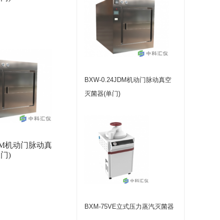
BXW-0.24JDM机动门脉动真空
灭菌器(单门)
JDM机动门脉动真
门)
BXM-75VE立式压力蒸汽灭菌器