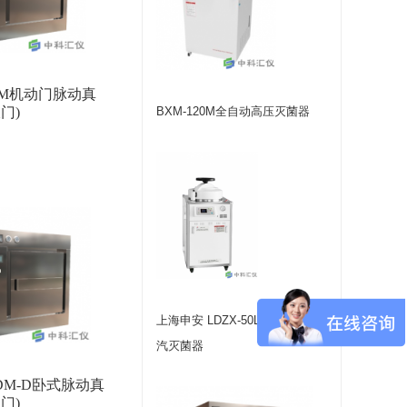
JDM机动门脉动真
门)
BXM-120M全自动高压灭菌器
上海申安 LDZX-50L立式压力蒸
汽灭菌器
6JDM-D卧式脉动真
门)