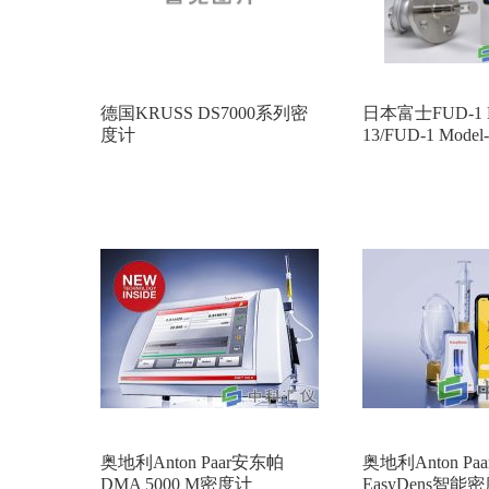
德国KRUSS DS7000系列密
日本富士FUD-1 M
度计
13/FUD-1 Mod
体浓度计
奥地利Anton Paar安东帕
奥地利Anton Pa
DMA 5000 M密度计
EasyDens智能