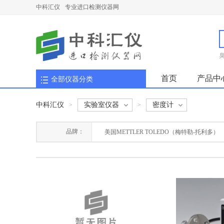
中科汇仪
专业进口检测仪器网
首页
产品中
全部仪器分类
中科汇仪
实验室仪器
密度计
>
>
品牌：
美国METTLER TOLEDO（梅特勒-托利多）