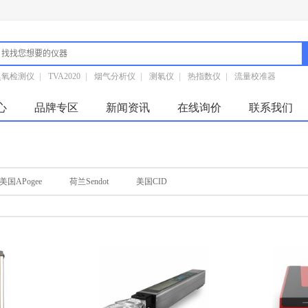
臭氧检测仪
|
TVA2020
|
烟气分析仪
|
测氡仪
|
热指数仪
|
流量校准器
心
品牌专区
新闻资讯
在线询价
联系我们
美国APogee
荷兰Sendot
美国CID