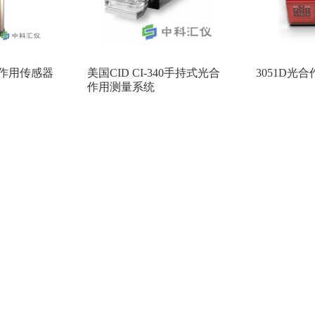
光合作用传感器
美国CID CI-340手持式光合
3051D光
作用测量系统