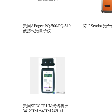
美国APogee PQ-500/PQ-510
荷兰Sendot 
便携式光量子仪
美国SPECTRUM光谱科技
3412红外/远红外辐射计