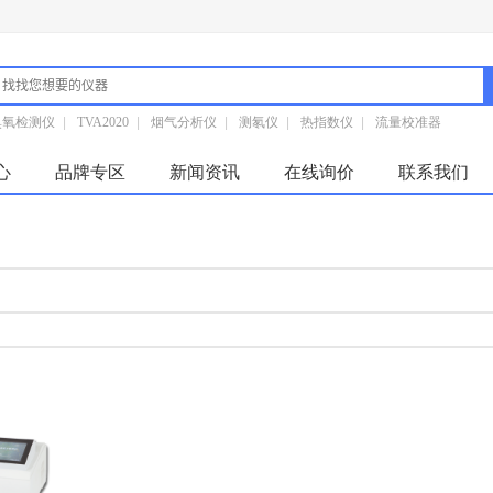
臭氧检测仪
|
TVA2020
|
烟气分析仪
|
测氡仪
|
热指数仪
|
流量校准器
心
品牌专区
新闻资讯
在线询价
联系我们