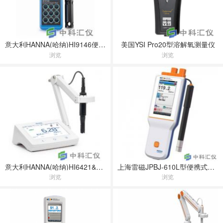
意大利HANNA(哈纳)HI9146便携式溶解氧仪
美国YSI Pro20型溶解氧测量仪
浏览
浏览
意大利HANNA(哈纳)HI6421&HI6421P新一代溶解氧台式测定仪
上海雷磁JPBJ-610L型便携式溶解氧测定仪
浏览
浏览