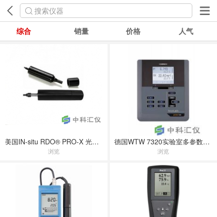
搜索仪器
综合
销量
价格
人气
美国IN-situ RDO® PRO-X 光学溶氧传感器
德国WTW 7320实验室多参数离子浓度计
浏览
浏览