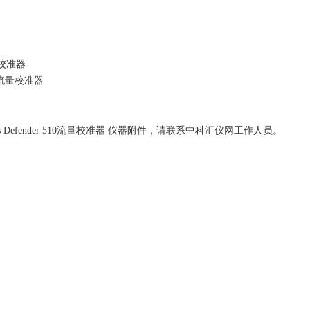
校准器
流量校准器
bs Defender 510流量校准器 仪器附件，请联系中科汇仪网工作人员。