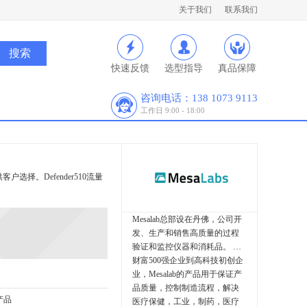
关于我们
联系我们
快速反馈
选型指导
真品保障
咨询电话：138 1073 9113
工作日 9:00 - 18:00
客户选择。Defender510流量
Mesalab总部设在丹佛，公司开
发、生产和销售高质量的过程
验证和监控仪器和消耗品。 从
财富500强企业到高科技初创企
业，Mesalab的产品用于保证产
品质量，控制制造流程，解决
产品
医疗保健，工业，制药，医疗