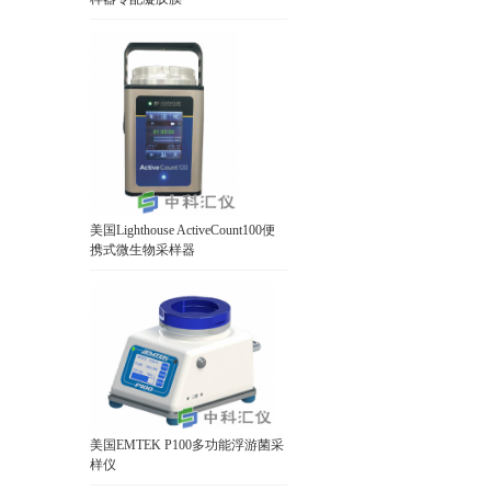
美国Lighthouse ActiveCount100便
携式微生物采样器
美国EMTEK P100多功能浮游菌采
样仪