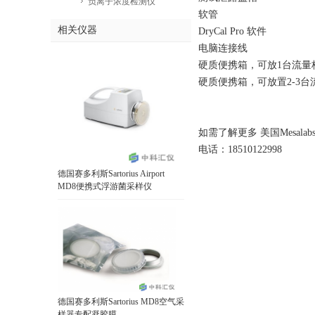
负离子浓度检测仪
软管
相关仪器
DryCal Pro 软件
电脑连接线
硬质便携箱，可放1台流量
硬质便携箱，可放置2-3台
如需了解更多 美国Mesala
电话：18510122998
德国赛多利斯Sartorius Airport
MD8便携式浮游菌采样仪
德国赛多利斯Sartorius MD8空气采
样器专配凝胶膜