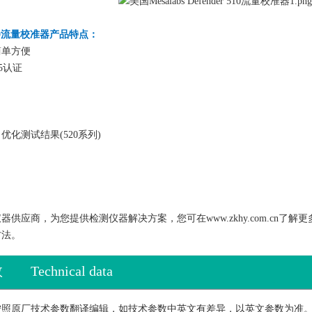
er 510流量校准器产品特点：
简单方便
5认证
化测试结果(520系列)
供应商，为您提供检测仪器解决方案，您可在www.zkhy.com.cn
方法。
数
Technical data
按照原厂技术参数翻译编辑，如技术参数中英文有差异，以英文参数为准