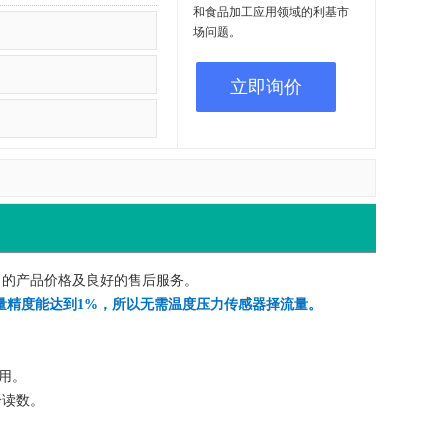
和食品加工应用领域的利基市
场问题。
立即询价
竞争力的产品价格及良好的售后服务。
er510流量精度能达到1%，所以无需温度压力传感器择流量。
使用。
个读数。
。