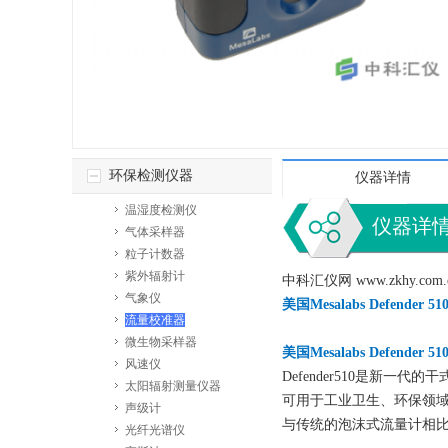
环保检测仪器
仪器详情
温湿度检测仪
仪器详
气体采样器
粒子计数器
紫外辐射计
中科汇仪网 www.zkh
气象仪
美国Mesalabs Defe
流量校准器
微生物采样器
美国Mesalabs Defender 51
风速仪
Defender510是新
太阳辐射测量仪器
可用于工业卫生、环保领
声级计
与传统的泡沫式流量计相比
光纤光谱仪