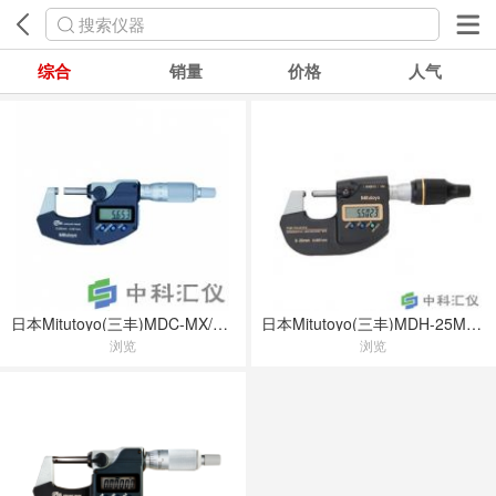
搜索仪器
综合
销量
价格
人气
日本Mitutoyo(三丰)MDC-MX/MXT/PX/PXT防冷却液千分尺
日本Mitutoyo(三丰)MDH-25MB高精度数显千分尺
浏览
浏览