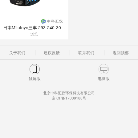
日本Mitutoyo三丰 293-240-30数显千分尺
浏览
关于我们
建议反馈
联系我们
返回顶部
触屏版
电脑版
北京中科汇仪环保科技有限公司
京ICP备17039188号