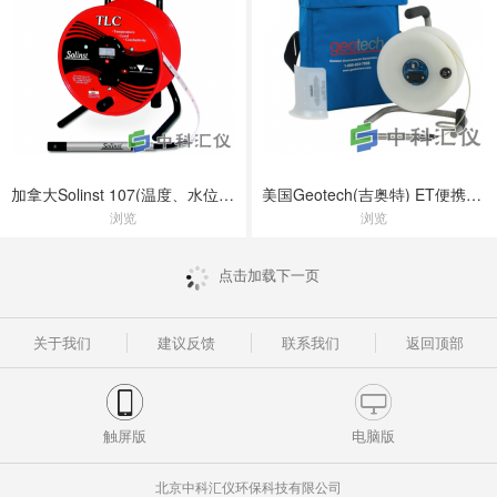
加拿大Solinst 107(温度、水位、电导率)三参数测量仪
美国Geotech(吉奥特) ET便携式水位计
浏览
浏览
点击加载下一页
关于我们
建议反馈
联系我们
返回顶部
触屏版
电脑版
北京中科汇仪环保科技有限公司