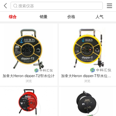
搜索仪器
综合
销量
价格
人气
加拿大Heron dipper-T2型水位计
加拿大Heron dipper-T型水位尺/水位计/水位仪/井深仪
浏览
浏览