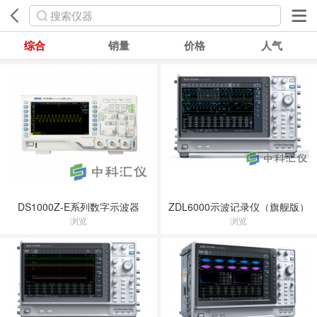
搜索仪器
综合
销量
价格
人气
DS1000Z-E系列数字示波器
ZDL6000示波记录仪（旗舰版）
浏览
浏览