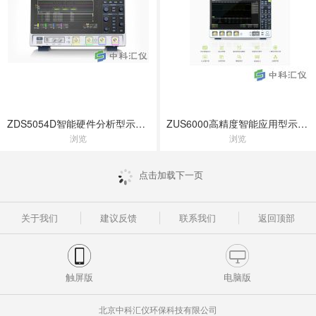
ZDS5054D智能硬件分析型示波器
ZUS6000高精度智能应用型示波器
浏览
浏览
点击加载下一页
关于我们
建议反馈
联系我们
返回顶部
触屏版
电脑版
北京中科汇仪环保科技有限公司