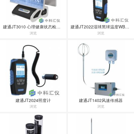
建通JT3010 心理健康状态检测与智能评估系统
建通JT2022湿球黑球温度WBGT指数仪
浏览
浏览
建通JT2024照度计
建通JT1402风速传感器
浏览
浏览