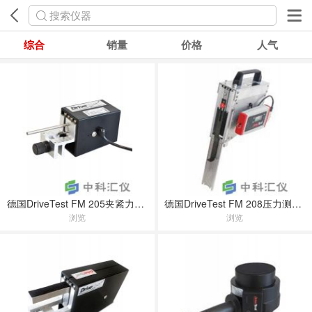
搜索仪器
综合
销量
价格
人气
德国DriveTest FM 205夹紧力测量装置
德国DriveTest FM 208压力测量仪
浏览
浏览