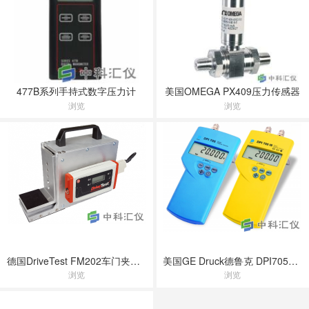
477B系列手持式数字压力计
美国OMEGA PX409压力传感器
浏览
浏览
德国DriveTest FM202车门夹紧压力测量仪
美国GE Druck德鲁克 DPI705手持式压力指示仪
浏览
浏览