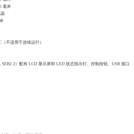
5 毫米
感器
毫米
5 °C（不适用于连续运行）
EB2.2）配有 LCD 显示屏和 LED 状态指示灯、控制按钮、USB 接口