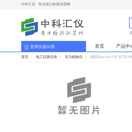
中科汇仪
专业进口检测仪器网
首页
产品中
全部仪器分类
首页
>
电工仪器仪表
>
压力校验仪
>
德国DriveTest FM 207