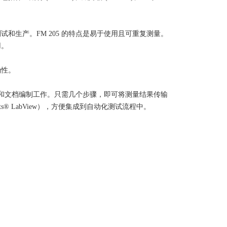
的测试和生产。FM 205 的特点是易于使用且可重复测量。
用。
确性。
流程和文档编制工作。只需几个步骤，即可将测量结果传输
ments® LabView），方便集成到自动化测试流程中。