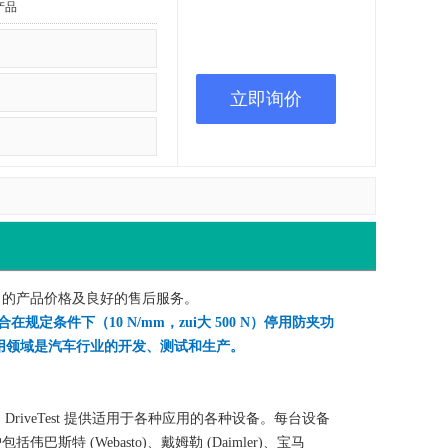
产品
立即询价
竞争力的产品价格及良好的售后服务。
条件下（10 N/mm，zui大 500 N）停用防夹功
用领域是汽车行业的开发、测试和生产。
DriveTest 提供适用于各种应用的各种设备。每台设备
(Webasto)、戴姆勒 (Daimler)、宝马