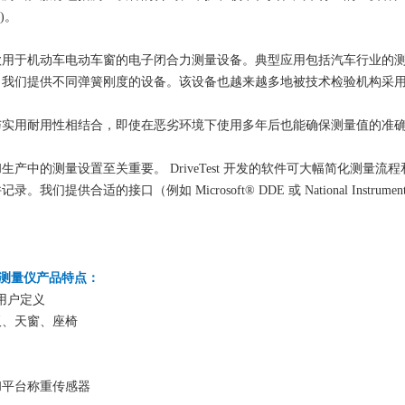
n)。
 205 是一款用于机动车电动车窗的电子闭合力测量设备。典型应用包括汽车行业
，我们提供不同弹簧刚度的设备。该设备也越来越多地被技术检验机构采
与实用耐用性相结合，即使在恶劣环境下使用多年后也能确保测量值的准
生产中的测量设置至关重要。 DriveTest 开发的软件可大幅简化测量
们提供合适的接口（例如 Microsoft® DDE 或 National Instru
07压力测量仪产品特点：
 或用户定义
板、天窗、座椅
和平台称重传感器