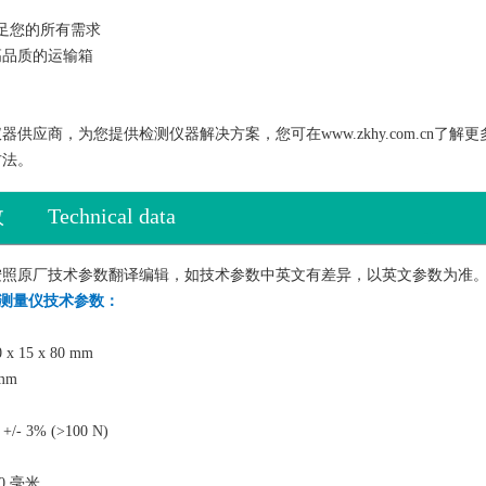
 满足您的所有需求
高品质的运输箱
供应商，为您提供检测仪器解决方案，您可在www.zkhy.com.cn
方法。
数
Technical data
按照原厂技术参数翻译编辑，如技术参数中英文有差异，以英文参数为准
07压力测量仪技术参数：
5 x 80 mm
mm
+/- 3% (>100 N)
0 毫米