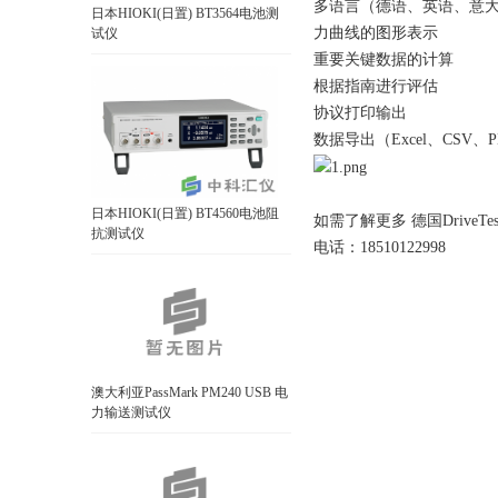
多语言（德语、英语、意
日本HIOKI(日置) BT3564电池测
力曲线的图形表示
试仪
重要关键数据的计算
根据指南进行评估
协议打印输出
数据导出（Excel、CSV、P
日本HIOKI(日置) BT4560电池阻
如需了解更多 德国Drive
抗测试仪
电话：18510122998
澳大利亚PassMark PM240 USB 电
力输送测试仪