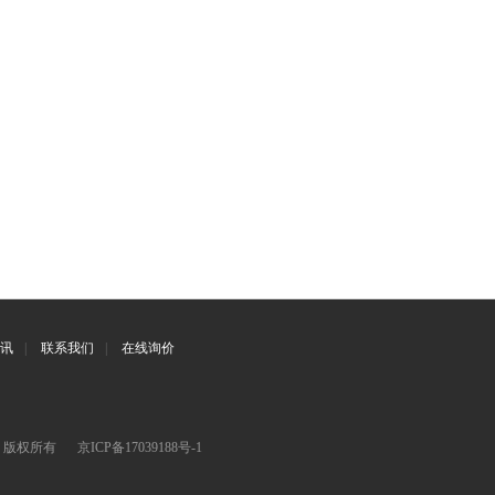
讯
|
联系我们
|
在线询价
司 版权所有
京ICP备17039188号-1