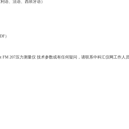
大利语、法语、西班牙语）
DF）
Test FM 207压力测量仪 技术参数或有任何疑问，请联系中科汇仪网工作人