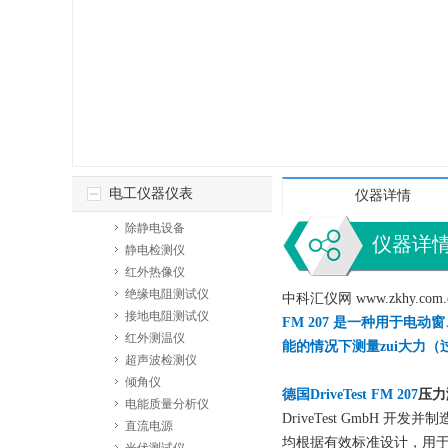
电工仪器仪表
仪器详情
除静电设备
仪器详
静电检测仪
红外热像仪
绝缘电阻测试仪
中科汇仪网 www.zkh
接地电阻测试仪
FM 207 是一种用于电
红外测温仪
能的情况下测量zui大力
超声波检测仪
倾角仪
德国DriveTest FM 207
压力
电能质量分析仪
DriveTest GmbH
直流电源
均根据有效标准设计，用于测