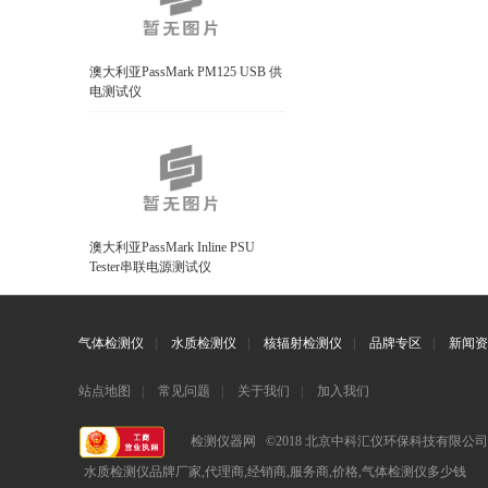
澳大利亚PassMark PM125 USB 供
电测试仪
澳大利亚PassMark Inline PSU
Tester串联电源测试仪
气体检测仪
|
水质检测仪
|
核辐射检测仪
|
品牌专区
|
新闻资
站点地图
|
常见问题
|
关于我们
|
加入我们
检测仪器网 ©2018 北京中科汇仪环保科技有限公
水质检测仪品牌厂家,代理商,经销商,服务商,价格,气体检测仪多少钱