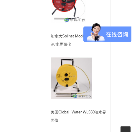
加拿大Solinst Model 122液位、
油/水界面仪
美国Global Water WL550油水界
面仪