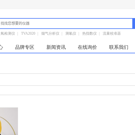
臭氧检测仪
|
TVA2020
|
烟气分析仪
|
测氡仪
|
热指数仪
|
流量校准器
心
品牌专区
新闻资讯
在线询价
联系我们