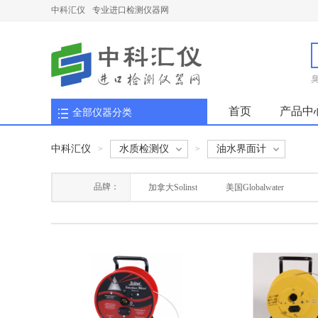
中科汇仪
专业进口检测仪器网
首页
产品中
全部仪器分类
中科汇仪
水质检测仪
油水界面计
>
>
品牌：
加拿大Solinst
美国Globalwater