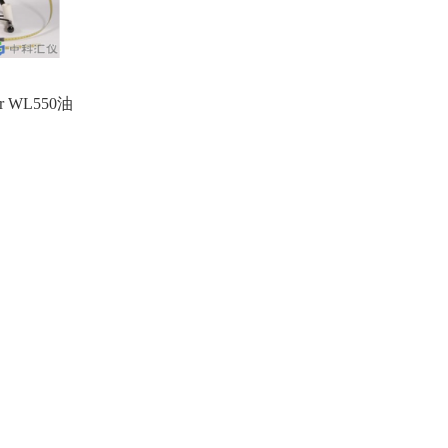
er WL550油