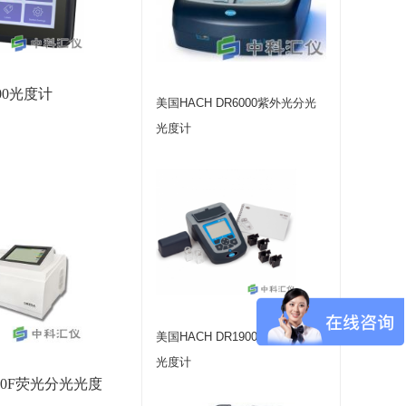
800光度计
美国HACH DR6000紫外光分光
光度计
美国HACH DR1900 便携式分光
光度计
30F荧光分光光度