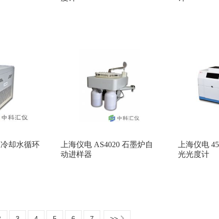
0 冷却水循环
上海仪电 AS4020 石墨炉自
上海仪电 4
动进样器
光光度计
2
3
4
5
6
7
>>