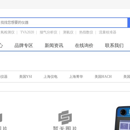
臭氧检测仪
|
TVA2020
|
烟气分析仪
|
测氡仪
|
热指数仪
|
流量校准器
心
品牌专区
新闻资讯
在线询价
联系我们
瑞仪器
美国YSI
上海仪电
上海菁华
美国HACH
美国