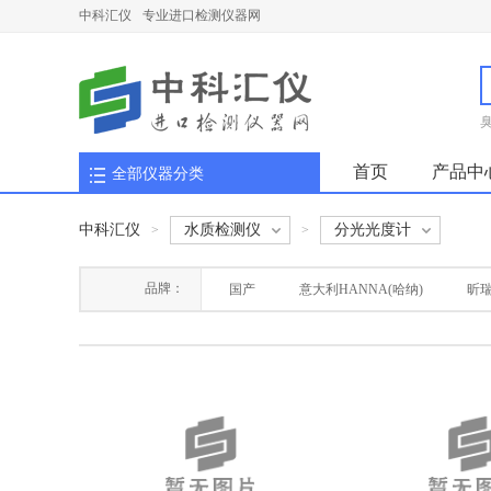
中科汇仪
专业进口检测仪器网
首页
产品中
全部仪器分类
中科汇仪
水质检测仪
分光光度计
>
>
品牌：
国产
意大利HANNA(哈纳)
昕
德国MN