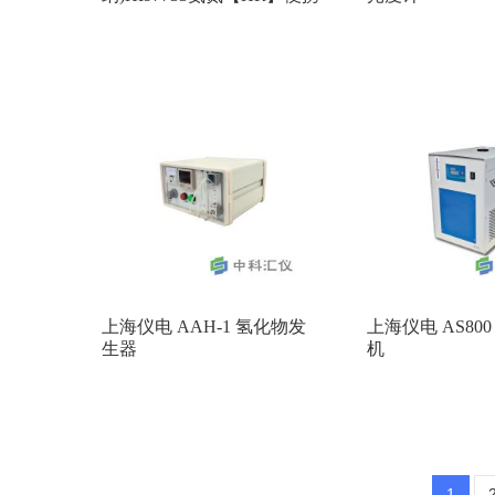
式光度计
上海仪电 AAH-1 氢化物发
上海仪电 AS80
生器
机
1