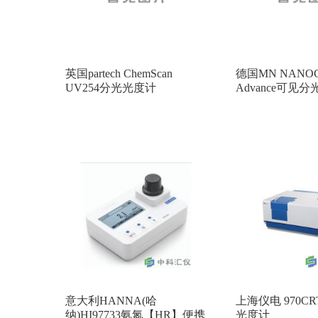
英国partech ChemScan
德国MN NANO
UV254分光光度计
Advance可见
意大利HANNA(哈
上海仪电 970C
纳)HI97733氨氮【HR】便携
光度计