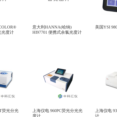
COLOR®
意大利HANNA(哈纳)
美国YSI 9
分光光度计
HI97701 便携式余氯光度计
RT荧光分光
上海仪电 960PC荧光分光光
上海仪电 9
度计
计