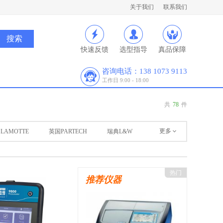
关于我们
联系我们
快速反馈
选型指导
真品保障
咨询电话：138 1073 9113
工作日 9:00 - 18:00
共
78
件
更多
LAMOTTE
英国PARTECH
瑞典L&W
热门
推荐仪器