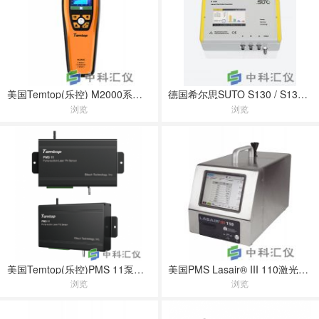
美国Temtop(乐控) M2000系列手持式空气质量监测仪
德国希尔思SUTO S130 / S132 激光粒子计数器
浏览
浏览
美国Temtop(乐控)PMS 11泵吸式粒子计数器
美国PMS Lasair® III 110激光粒子计数器
浏览
浏览