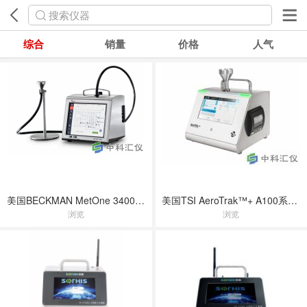
搜索仪器
综合
销量
价格
人气
美国BECKMAN MetOne 3400+系列粒子计数器
美国TSI AeroTrak™+ A100系列便携式粒子计数器
浏览
浏览