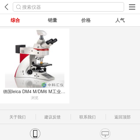
搜索仪器
综合
销量
价格
人气
德国leica DM4 M/DM6 M工业测量正置显微镜
浏览
关于我们
建议反馈
联系我们
返回顶部