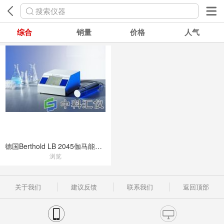
搜索仪器
综合
销量
价格
人气
德国Berthold LB 2045伽马能谱仪
浏览
关于我们
建议反馈
联系我们
返回顶部