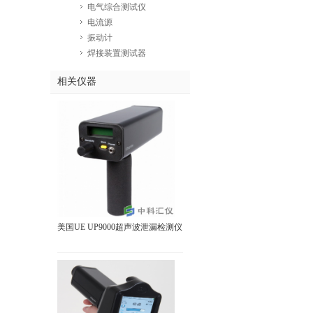
电气综合测试仪
电流源
振动计
焊接装置测试器
相关仪器
美国UE UP9000超声波泄漏检测仪