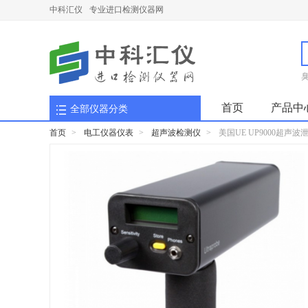
中科汇仪
专业进口检测仪器网
首页
产品中
全部仪器分类
首页
>
电工仪器仪表
>
超声波检测仪
>
美国UE UP9000超声