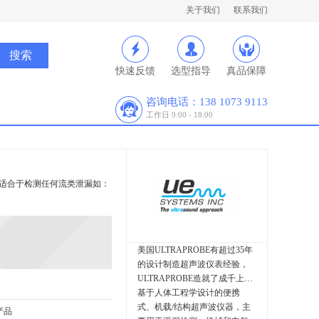
关于我们
联系我们
快速反馈
选型指导
真品保障
咨询电话：138 1073 9113
工作日 9:00 - 18:00
到，适合于检测任何流类泄漏如：
美国ULTRAPROBE有超过35年
的设计制造超声波仪表经验，
ULTRAPROBE造就了成千上万
基于人体工程学设计的便携
式、机载/结构超声波仪器，主
产品