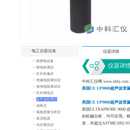
电工仪器仪表
仪器详情
除静电设备
仪器详
静电检测仪
红外热像仪
绝缘电阻测试仪
中科汇仪网 www.zkh
接地电阻测试仪
美国UE UP9000超
红外测温仪
超声波检测仪
美国UE UP9000超声波泄
倾角仪
美国ULTRAPROBE 
电能质量分析仪
的机械分析，均可应用。根据
直流电源
准，并超过ASTME100
光伏测试仪