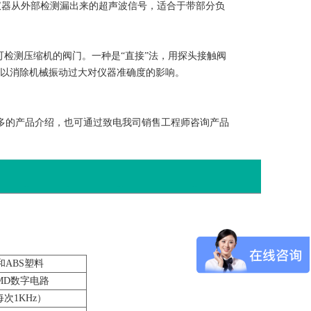
仪器从外部检测漏出来的超声波信号，适合于带部分负
可检测压缩机的阀门。一种是“直接”法，用探头接触阀
可以消除机械振动过大对仪器准确度的影响。
了解更多的产品介绍，也可通过致电我司销售工程师咨询产品
。
ABS塑料
MD数字电路
每次1KHz）