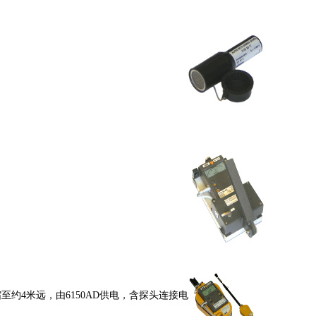
约4米远，由6150AD供电，含探头连接电