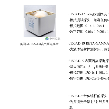
6150AD-17 α-β-γ探测探头
•擦拭测试探头，兼容任何61
•模拟范围 0.1s-1-10ks-1
•数字范围 0.01s-1-9.99ks-1
6150AD-19 BETA-G
美国GE RSS-131高气压电离室
•为液体辐射探测探头，兼容
6150AD-K 表面污染探测
•是大面积α、β、γ射线计
•模拟范围 约0.1s-1-40ks-1
•数字范围 约0.01s-1-40ks-
6150AD-t 带伸缩杆的探头
•为探测光子辐射β射线探
缆。