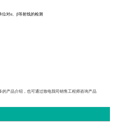
位对α、β等射线的检测
了解更多的产品介绍，也可通过致电我司销售工程师咨询产品
。