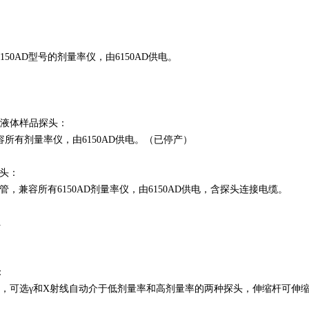
：
50AD型号的剂量率仪，由6150AD供电。
AMMA液体样品探头：
所有剂量率仪，由6150AD供电。（已停产）
探头：
数管，兼容所有6150AD剂量率仪，由6150AD供电，含探头连接电缆。
1
：
头，可选γ和X射线自动介于低剂量率和高剂量率的两种探头，伸缩杆可伸缩至