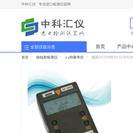
中科汇仪
专业进口检测仪器网
首页
产品中
全部仪器分类
首页
>
核辐射检测仪
>
x γ剂量率仪
>
德国AUTOMESS 6150A