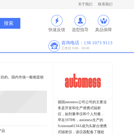
关于我们
联系我们
快速反馈
选型指导
真品保障
咨询电话：138 1073 9113
工作日 9:00 - 18:00
测量目的。国内市场一般都是较
德国automess公司公司的主要业
务是开发和生产便携式辐射
仪，如剂量率仪和个人剂量计
早在1978年，automess生产的
Scintomat6134A成为头家台便携
产品
式辐射仪，该仪器配备了微处