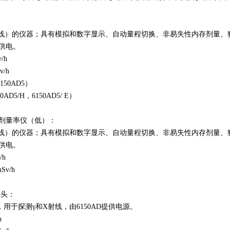
：
射线）的仪器；具有模拟和数字显示、自动量程切换、非易失性内存剂量
池供电。
/h
v/h
150AD5）
AD5/H，6150AD5/ E）
AD6剂量率仪（低）：
射线）的仪器；具有模拟和数字显示、自动量程切换、非易失性内存剂量
池供电。
/h
Sv/h
探头：
用于探测γ和X射线，由6150AD提供电源。
h