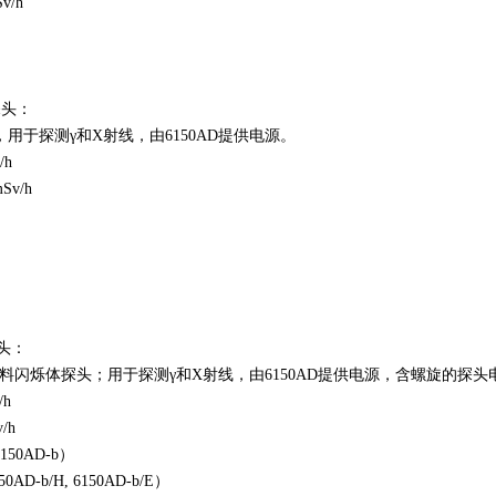
v/h
探头：
用于探测γ和X射线，由6150AD提供电源。
/h
Sv/h
探头：
”塑料闪烁体探头；用于探测γ和X射线，由6150AD提供电源，含螺旋的探头
/h
/h
150AD-b）
-b/H, 6150AD-b/E）